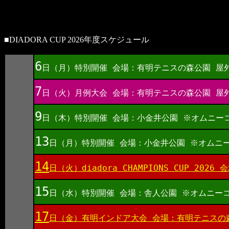
■DIADORA CUP 2026年度スケジュール
6
日（月）特別開催 会場：有明テニスの森公園 屋
7
日（火）月例大会 会場：有明テニスの森公園 屋
9
日（木）特別開催 会場：小金井公園 ※オムニー
13
日（月）特別開催 会場：小金井公園 ※オムニ
14
日（火）diadora CHAMPIONS CUP 
15
日（水）特別開催 会場：舎人公園 ※オムニー
17
日（金）有明インドア大会 会場：有明テニスの