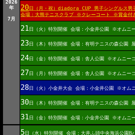
2026
20
年
日（月・祝）diadora CUP 男子シングル
会場：大熊テニスクラブ ※クレーコート ※賞金付
7月
21
日（火）特別開催 会場：小金井公園 ※オムニ
23
日（木）特別開催 会場：有明テニスの森公園 
24
日（金）特別開催 会場：舎人公園 ※オムニー
27
日（月）特別開催 会場：舎人公園 ※オムニー
28
日（火）小金井大会 会場：小金井公園 ※オム
30
日（木）特別開催 会場：有明テニスの森公園 
31
日（金）特別開催 会場：小金井公園 ※オムニ
5
日（水）特別開催 会場：大井ふ頭中央海浜公園B